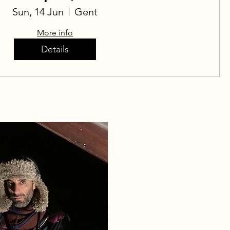
Sun, 14 Jun
Gent
More info
Details