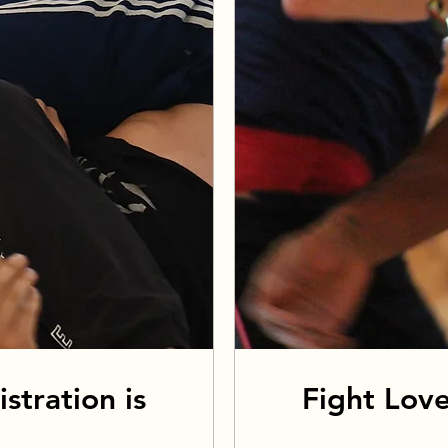
stration is
Fight Love