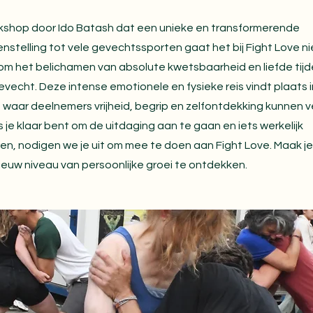
rkshop door Ido Batash dat een unieke en transformerende
enstelling tot vele gevechtssporten gaat het bij Fight Love n
 om het belichamen van absolute kwetsbaarheid en liefde tijd
cht. Deze intense emotionele en fysieke reis vindt plaats in
aar deelnemers vrijheid, begrip en zelfontdekking kunnen 
ls je klaar bent om de uitdaging aan te gaan en iets werkelijk
, nodigen we je uit om mee te doen aan Fight Love. Maak je 
euw niveau van persoonlijke groei te ontdekken.