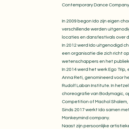
Contemporary Dance Company, I
In 2009 begon Ido zijn eigen ch
verschillende werden uitgenodi
locaties en dansfestivals over 
In 2012 werd Ido uitgenodigd cho
een organisatie die zich richt o
wetenschappers en het publiek
In 2014 werd het werk Ego Trip
Anna Reti, genomineerd voor he
Rudolf Laban Institute. In hetzel
choreografie van Bodymagic, o
Competition of Machol Shalem, 
Sinds 2017 werkt Ido samen met
Monkeymind company.
Naast zijn persoonlijke artistiek