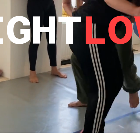
IGHT
LO