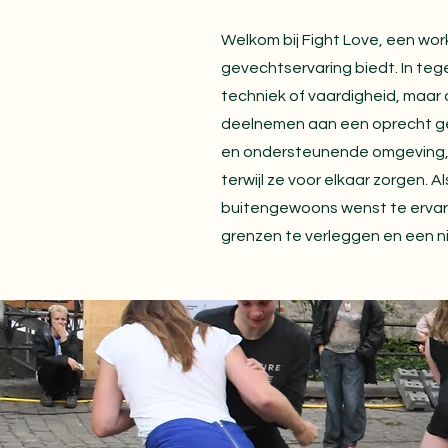
Welkom bij Fight Love, een wo
gevechtservaring biedt. In teg
techniek of vaardigheid, maar
deelnemen aan een oprecht geve
en ondersteunende omgeving, w
terwijl ze voor elkaar zorgen. A
buitengewoons wenst te ervaren
grenzen te verleggen en een ni