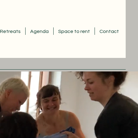
Retreats
Agenda
Space to rent
Contact