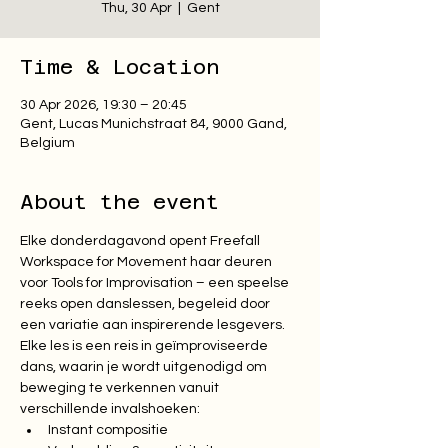
Thu, 30 Apr
  |  
Gent
Time & Location
30 Apr 2026, 19:30 – 20:45
Gent, Lucas Munichstraat 84, 9000 Gand,
Belgium
About the event
Elke donderdagavond opent Freefall 
Workspace for Movement haar deuren 
voor Tools for Improvisation – een speelse 
reeks open danslessen, begeleid door 
een variatie aan inspirerende lesgevers.
Elke les is een reis in geïmproviseerde 
dans, waarin je wordt uitgenodigd om 
beweging te verkennen vanuit 
verschillende invalshoeken:
Instant compositie