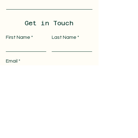
Get in Touch
First Name
Last Name
Email
Message
Submit