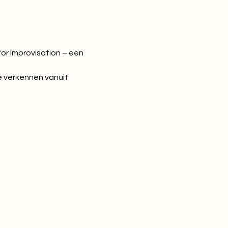
r Improvisation – een 
e verkennen vanuit 