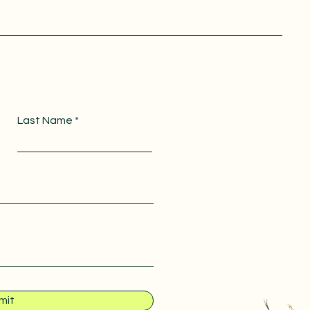
Last Name
mit