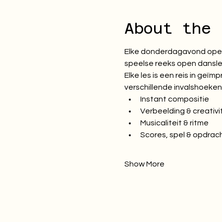
About the 
Elke donderdagavond opent
speelse reeks open dansles
Elke les is een reis in ge
verschillende invalshoeken
Instant compositie
Verbeelding & creativi
Musicaliteit & ritme
Scores, spel & opdrac
Show More