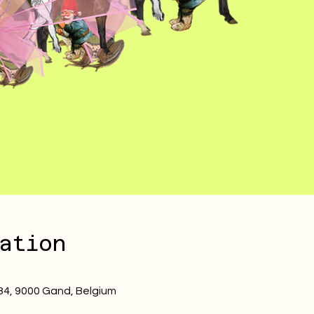
ation
5
84, 9000 Gand, Belgium