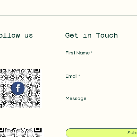
ollow us
Get in Touch
First Name
Email
Message
Sub