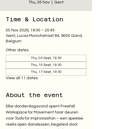
Thu, 05 Nov
  |  
Gent
Time & Location
05 Nov 2026, 19:30 – 20:45
Gent, Lucas Munichstraat 84, 9000 Gand,
Belgium
Other dates
Thu, 03 Sept, 19:30
Thu, 10 Sept, 19:30
Thu, 17 Sept, 19:30
View all 11 dates
About the event
Elke donderdagavond opent Freefall 
Workspace for Movement haar deuren 
voor Tools for Improvisation – een speelse 
reeks open danslessen, begeleid door 