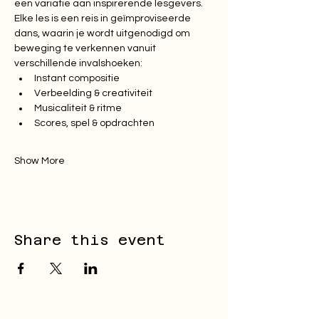
een variatie aan inspirerende lesgevers.
Elke les is een reis in geïmproviseerde 
dans, waarin je wordt uitgenodigd om 
beweging te verkennen vanuit 
verschillende invalshoeken:
Instant compositie
Verbeelding & creativiteit
Musicaliteit & ritme
Scores, spel & opdrachten
Show More
Share this event