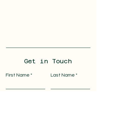
Get in Touch
First Name
Last Name
Email
Message