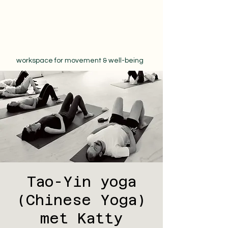
workspace for movement & well-being
Tao-Yin yoga
(Chinese Yoga)
met Katty