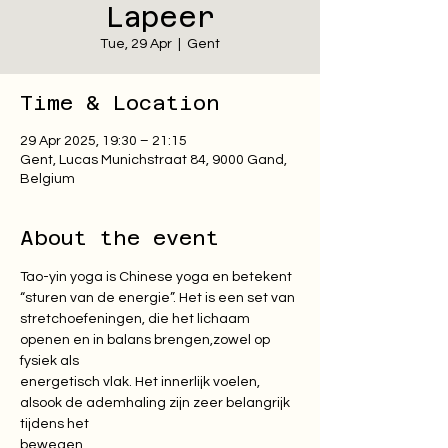
Lapeer
Tue, 29 Apr
  |  
Gent
Time & Location
29 Apr 2025, 19:30 – 21:15
Gent, Lucas Munichstraat 84, 9000 Gand,
Belgium
About the event
Tao-yin yoga is Chinese yoga en betekent 
“sturen van de energie”. Het is een set van

stretchoefeningen, die het lichaam 
openen en in balans brengen,zowel op 
fysiek als

energetisch vlak. Het innerlijk voelen, 
alsook de ademhaling zijn zeer belangrijk 
tijdens het

bewegen.
