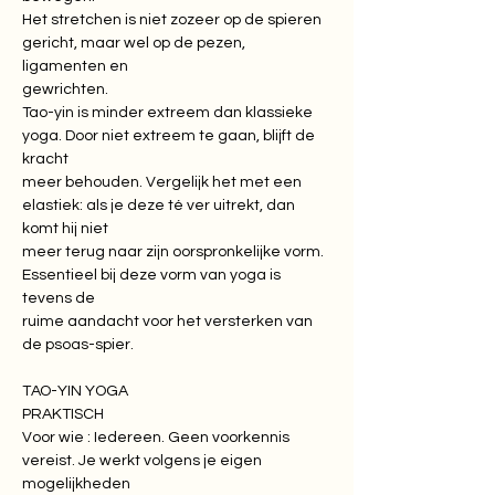
Het stretchen is niet zozeer op de spieren 
gericht, maar wel op de pezen, 
ligamenten en

gewrichten.

Tao-yin is minder extreem dan klassieke 
yoga. Door niet extreem te gaan, blijft de 
kracht

meer behouden. Vergelijk het met een 
elastiek: als je deze té ver uitrekt, dan 
komt hij niet

meer terug naar zijn oorspronkelijke vorm. 
Essentieel bij deze vorm van yoga is 
tevens de

ruime aandacht voor het versterken van 
de psoas-spier.
TAO-YIN YOGA

PRAKTISCH

Voor wie : Iedereen. Geen voorkennis 
vereist. Je werkt volgens je eigen 
mogelijkheden
