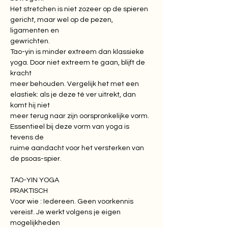
Het stretchen is niet zozeer op de spieren 
gericht, maar wel op de pezen, 
ligamenten en

gewrichten.

Tao-yin is minder extreem dan klassieke 
yoga. Door niet extreem te gaan, blijft de 
kracht

meer behouden. Vergelijk het met een 
elastiek: als je deze té ver uitrekt, dan 
komt hij niet

meer terug naar zijn oorspronkelijke vorm. 
Essentieel bij deze vorm van yoga is 
tevens de

ruime aandacht voor het versterken van 
de psoas-spier.
TAO-YIN YOGA

PRAKTISCH

Voor wie : Iedereen. Geen voorkennis 
vereist. Je werkt volgens je eigen 
mogelijkheden
