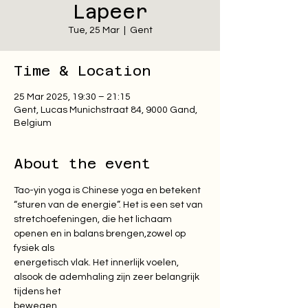
Lapeer
Tue, 25 Mar
  |  
Gent
Time & Location
25 Mar 2025, 19:30 – 21:15
Gent, Lucas Munichstraat 84, 9000 Gand,
Belgium
About the event
Tao-yin yoga is Chinese yoga en betekent 
“sturen van de energie”. Het is een set van

stretchoefeningen, die het lichaam 
openen en in balans brengen,zowel op 
fysiek als

energetisch vlak. Het innerlijk voelen, 
alsook de ademhaling zijn zeer belangrijk 
tijdens het

bewegen.
