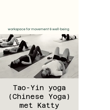
workspace for movement & well-being
Tao-Yin yoga
(Chinese Yoga)
met Katty