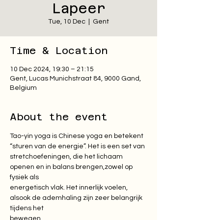
Lapeer
Tue, 10 Dec
  |  
Gent
Time & Location
10 Dec 2024, 19:30 – 21:15
Gent, Lucas Munichstraat 84, 9000 Gand,
Belgium
About the event
Tao-yin yoga is Chinese yoga en betekent 
“sturen van de energie”. Het is een set van

stretchoefeningen, die het lichaam 
openen en in balans brengen,zowel op 
fysiek als

energetisch vlak. Het innerlijk voelen, 
alsook de ademhaling zijn zeer belangrijk 
tijdens het

bewegen.
