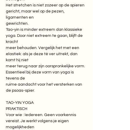
Het stretchen is niet zozeer op de spieren 
gericht, maar wel op de pezen, 
ligamenten en

gewrichten.

Tao-yin is minder extreem dan klassieke 
yoga. Door niet extreem te gaan, blijft de 
kracht

meer behouden. Vergelijk het met een 
elastiek: als je deze té ver uitrekt, dan 
komt hij niet

meer terug naar zijn oorspronkelijke vorm. 
Essentieel bij deze vorm van yoga is 
tevens de

ruime aandacht voor het versterken van 
de psoas-spier.
TAO-YIN YOGA

PRAKTISCH

Voor wie : Iedereen. Geen voorkennis 
vereist. Je werkt volgens je eigen 
mogelijkheden
