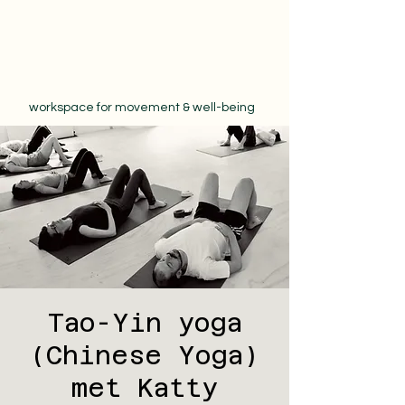
workspace for movement & well-being
Tao-Yin yoga
(Chinese Yoga)
met Katty