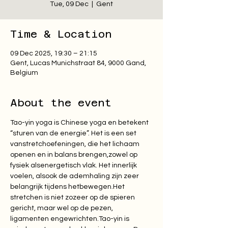
Tue, 09 Dec
  |  
Gent
Time & Location
09 Dec 2025, 19:30 – 21:15
Gent, Lucas Munichstraat 84, 9000 Gand,
Belgium
About the event
Tao-yin yoga is Chinese yoga en betekent 
“sturen van de energie”. Het is een set 
vanstretchoefeningen, die het lichaam 
openen en in balans brengen,zowel op 
fysiek alsenergetisch vlak. Het innerlijk 
voelen, alsook de ademhaling zijn zeer 
belangrijk tijdens hetbewegen.Het 
stretchen is niet zozeer op de spieren 
gericht, maar wel op de pezen, 
ligamenten engewrichten.Tao-yin is 