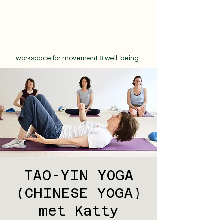
workspace for movement & well-being
TAO-YIN YOGA
(CHINESE YOGA)
met Katty