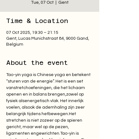
Tue, 07 Oct
  |  
Gent
Time & Location
07 Oct 2025, 19:30 – 21:15
Gent, Lucas Munichstraat 84, 9000 Gand,
Belgium
About the event
Tao-yin yoga is Chinese yoga en betekent 
“sturen van de energie”. Het is een set 
vanstretchoefeningen, die het lichaam 
openen en in balans brengen,zowel op 
fysiek alsenergetisch vlak. Het innerlijk 
voelen, alsook de ademhaling zijn zeer 
belangrijk tijdens hetbewegen.Het 
stretchen is niet zozeer op de spieren 
gericht, maar wel op de pezen, 
ligamenten engewrichten.Tao-yin is 