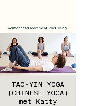
workspace for movement & well-being
TAO-YIN YOGA
(CHINESE YOGA)
met Katty