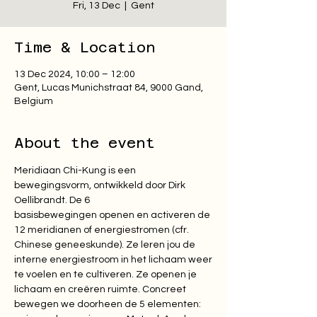
Fri, 13 Dec
  |  
Gent
Time & Location
13 Dec 2024, 10:00 – 12:00
Gent, Lucas Munichstraat 84, 9000 Gand,
Belgium
About the event
Meridiaan Chi-Kung is een 
bewegingsvorm, ontwikkeld door Dirk 
Oellibrandt. De 6

basisbewegingen openen en activeren de 
12 meridianen of energiestromen (cfr.

Chinese geneeskunde). Ze leren jou de 
interne energiestroom in het lichaam weer

te voelen en te cultiveren. Ze openen je 
lichaam en creëren ruimte. Concreet

bewegen we doorheen de 5 elementen: 