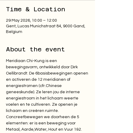
Time & Location
29 May 2026, 10:00 – 12:00
Gent, Lucas Munichstraat 84, 9000 Gand,
Belgium
About the event
Meridiaan Chi-Kung is een 
bewegingsvorm, ontwikkeld door Dirk 
Oellibrandt. De 6basisbewegingen openen 
en activeren de 12 meridianen of 
energiestromen (cfr.Chinese 
geneeskunde). Ze leren jou de interne 
energiestroom in het lichaam weerte 
voelen en te cultiveren. Ze openen je 
lichaam en creëren ruimte. 
Concreetbewegen we doorheen de 5 
elementen: er is een beweging voor 
Metaal, Aarde,Water, Hout en Vuur 1&2. 