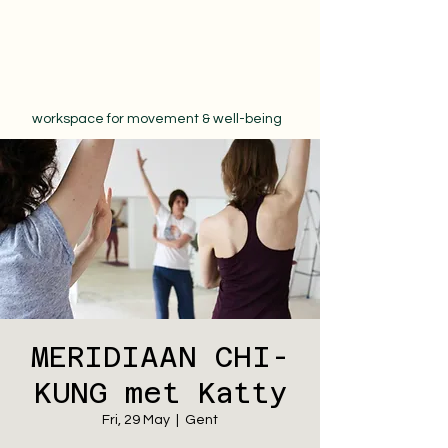
workspace for movement & well-being
MERIDIAAN CHI-
KUNG met Katty
Fri, 29 May
  |  
Gent