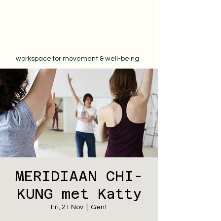
workspace for movement & well-being
MERIDIAAN CHI-
KUNG met Katty
Fri, 21 Nov
  |  
Gent