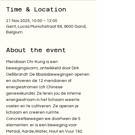
Time & Location
21 Nov 2025, 10:00 – 12:00
Gent, Lucas Munichstraat 84, 9000 Gand,
Belgium
About the event
Meridiaan Chi-Kung is een 
bewegingsvorm, ontwikkeld door Dirk 
Oellibrandt. De 6basisbewegingen openen 
en activeren de 12 meridianen of 
energiestromen (cfr.Chinese 
geneeskunde). Ze leren jou de interne 
energiestroom in het lichaam weerte 
voelen en te cultiveren. Ze openen je 
lichaam en creëren ruimte. 
Concreetbewegen we doorheen de 5 
elementen: er is een beweging voor 
Metaal, Aarde,Water, Hout en Vuur 1&2. 