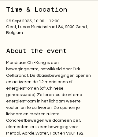
Time & Location
26 Sept 2025, 10:00 – 12:00
Gent, Lucas Munichstraat 84, 9000 Gand,
Belgium
About the event
Meridiaan Chi-Kung is een 
bewegingsvorm, ontwikkeld door Dirk 
Oellibrandt. De 6basisbewegingen openen 
en activeren de 12 meridianen of 
energiestromen (cfr.Chinese 
geneeskunde). Ze leren jou de interne 
energiestroom in het lichaam weerte 
voelen en te cultiveren. Ze openen je 
lichaam en creëren ruimte. 
Concreetbewegen we doorheen de 5 
elementen: er is een beweging voor 
Metaal, Aarde,Water, Hout en Vuur 1&2. 