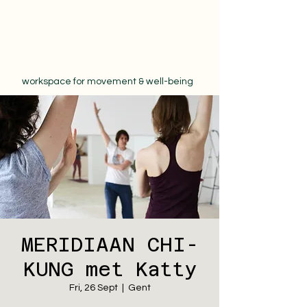
workspace for movement & well-being
MERIDIAAN CHI-
KUNG met Katty
Fri, 26 Sept
  |  
Gent