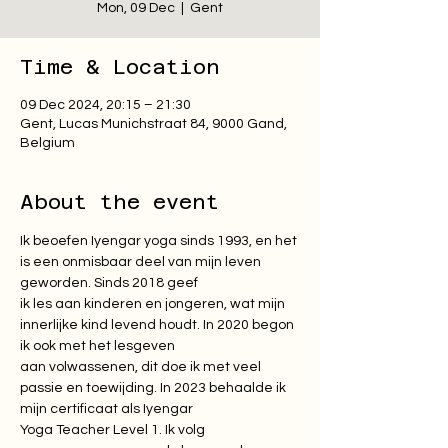
Mon, 09 Dec
  |  
Gent
Time & Location
09 Dec 2024, 20:15 – 21:30
Gent, Lucas Munichstraat 84, 9000 Gand,
Belgium
About the event
Ik beoefen Iyengar yoga sinds 1993, en het 
is een onmisbaar deel van mijn leven 
geworden. Sinds 2018 geef

ik les aan kinderen en jongeren, wat mijn 
innerlijke kind levend houdt. In 2020 begon 
ik ook met het lesgeven

aan volwassenen, dit doe ik met veel 
passie en toewijding. In 2023 behaalde ik 
mijn certificaat als Iyengar

Yoga Teacher Level 1. Ik volg 