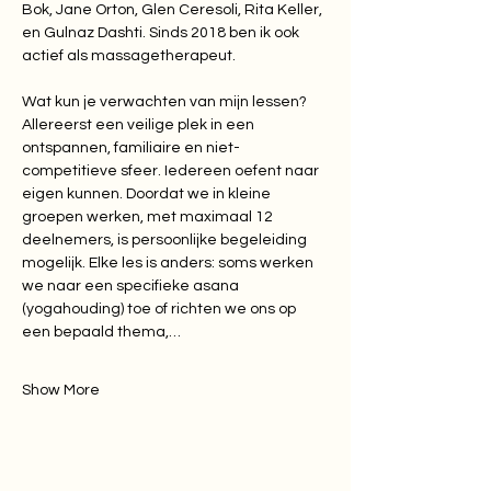
Bok, Jane Orton, Glen Ceresoli, Rita Keller, 
en Gulnaz Dashti. Sinds 2018 ben ik ook 
actief als massagetherapeut.
Wat kun je verwachten van mijn lessen? 
Allereerst een veilige plek in een 
ontspannen, familiaire en niet-
competitieve sfeer. Iedereen oefent naar 
eigen kunnen. Doordat we in kleine 
groepen werken, met maximaal 12 
deelnemers, is persoonlijke begeleiding 
mogelijk. Elke les is anders: soms werken 
we naar een specifieke asana 
(yogahouding) toe of richten we ons op 
een bepaald thema,…
Show More