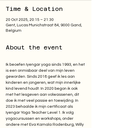
Time & Location
20 Oct 2025, 20:15 – 21:30
Gent, Lucas Munichstraat 84, 9000 Gand,
Belgium
About the event
Ik beoefen Iyengar yoga sinds 1993, en het 
is een onmisbaar deel van mijn leven 
geworden. Sinds 2018 geef ik les aan 
kinderen en jongeren, wat mijn innerlijke 
kind levend houdt. In 2020 begon ik ook 
met het lesgeven aan volwassenen, dit 
doe ik met veel passie en toewijding. In 
2023 behaalde ik mijn certificaat als 
Iyengar Yoga Teacher Level 1. Ik volg 
yogacursussen en workshops, onder 
andere met Eva Kamala Rodenburg, Willy 