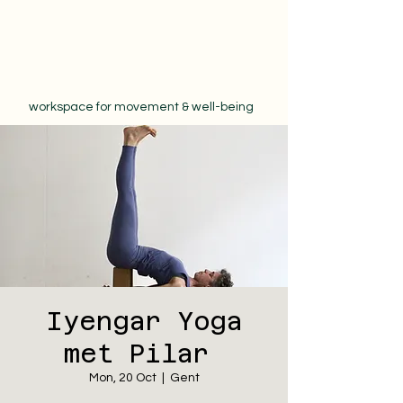
workspace for movement & well-being
Iyengar Yoga
met Pilar
Mon, 20 Oct
  |  
Gent