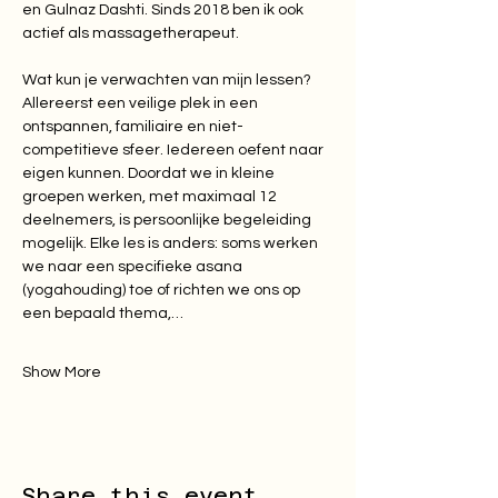
en Gulnaz Dashti. Sinds 2018 ben ik ook 
actief als massagetherapeut.
Wat kun je verwachten van mijn lessen? 
Allereerst een veilige plek in een 
ontspannen, familiaire en niet-
competitieve sfeer. Iedereen oefent naar 
eigen kunnen. Doordat we in kleine 
groepen werken, met maximaal 12 
deelnemers, is persoonlijke begeleiding 
mogelijk. Elke les is anders: soms werken 
we naar een specifieke asana 
(yogahouding) toe of richten we ons op 
een bepaald thema,…
Show More
Share this event