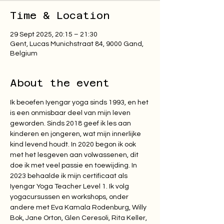
Time & Location
29 Sept 2025, 20:15 – 21:30
Gent, Lucas Munichstraat 84, 9000 Gand,
Belgium
About the event
Ik beoefen Iyengar yoga sinds 1993, en het 
is een onmisbaar deel van mijn leven 
geworden. Sinds 2018 geef ik les aan 
kinderen en jongeren, wat mijn innerlijke 
kind levend houdt. In 2020 begon ik ook 
met het lesgeven aan volwassenen, dit 
doe ik met veel passie en toewijding. In 
2023 behaalde ik mijn certificaat als 
Iyengar Yoga Teacher Level 1. Ik volg 
yogacursussen en workshops, onder 
andere met Eva Kamala Rodenburg, Willy 
Bok, Jane Orton, Glen Ceresoli, Rita Keller, 