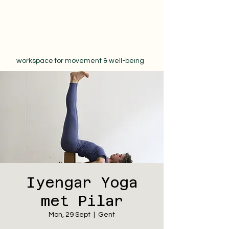
workspace for movement & well-being
Iyengar Yoga
met Pilar
Mon, 29 Sept
  |  
Gent