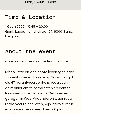
Mon, 16 Jun
  |  
Gent
Time & Location
16 Jun 2025, 18:45 – 20:00
Gent, Lucas Munichstraat 84, 9000 Gand,
Belgium
About the event
Ik ben Lotte en een echte levensgenieter, 
zonneklopper en bezige bij. Naast mijn job 
als HR verantwoordelijke is yoga voor mij 
dé manier om te onthaasten en echt te 
focussen op mijn lichaam. Geboren en 
getogen in West-Vlaanderen waar ik de 
liefde voor reizen, eten, wijn, chiro, turnen 
en dansen meekreeg.Toen ik 6 jaar 