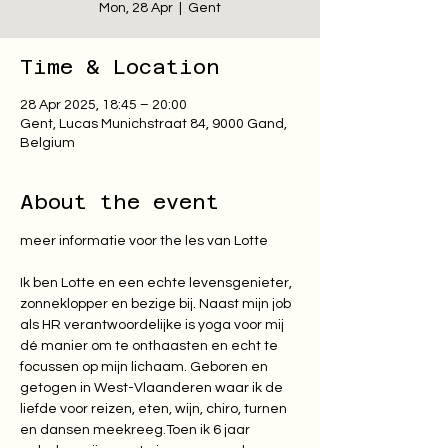
Mon, 28 Apr
  |  
Gent
Time & Location
28 Apr 2025, 18:45 – 20:00
Gent, Lucas Munichstraat 84, 9000 Gand,
Belgium
About the event
Ik ben Lotte en een echte levensgenieter, 
zonneklopper en bezige bij. Naast mijn job 
als HR verantwoordelijke is yoga voor mij 
dé manier om te onthaasten en echt te 
focussen op mijn lichaam. Geboren en 
getogen in West-Vlaanderen waar ik de 
liefde voor reizen, eten, wijn, chiro, turnen 
en dansen meekreeg.Toen ik 6 jaar 