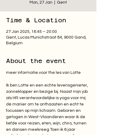
Mon, 27 Jan
  |  
Gent
Time & Location
27 Jan 2025, 18:45 – 20:00
Gent, Lucas Munichstraat 84, 9000 Gand,
Belgium
About the event
Ik ben Lotte en een echte levensgenieter, 
zonneklopper en bezige bij. Naast mijn job 
als HR verantwoordelijke is yoga voor mij 
dé manier om te onthaasten en echt te 
focussen op mijn lichaam. Geboren en 
getogen in West-Vlaanderen waar ik de 
liefde voor reizen, eten, wijn, chiro, turnen 
en dansen meekreeg.Toen ik 6 jaar 