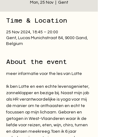
Mon, 25 Nov
  |  
Gent
Time & Location
25 Nov 2024, 18:45 – 20:00
Gent, Lucas Munichstraat 84, 9000 Gand,
Belgium
About the event
Ik ben Lotte en een echte levensgenieter, 
zonneklopper en bezige bij. Naast mijn job 
als HR verantwoordelijke is yoga voor mij 
dé manier om te onthaasten en echt te 
focussen op mijn lichaam. Geboren en 
getogen in West-Vlaanderen waar ik de 
liefde voor reizen, eten, wijn, chiro, turnen 
en dansen meekreeg.Toen ik 6 jaar 