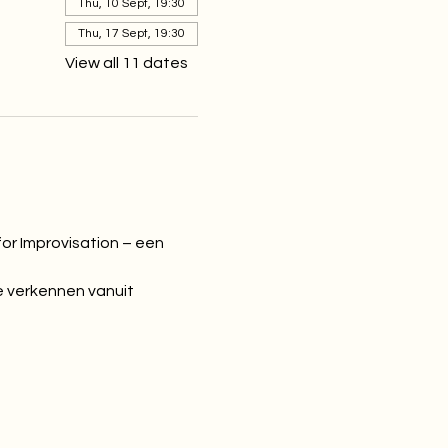
Thu, 10 Sept, 19:30
Thu, 17 Sept, 19:30
View all 11 dates
r Improvisation – een 
e verkennen vanuit 