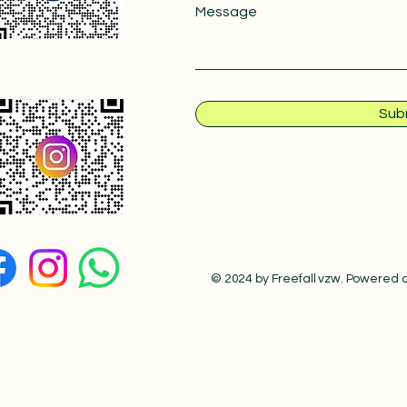
Message
Sub
© 2024 by Freefall vzw. Powered