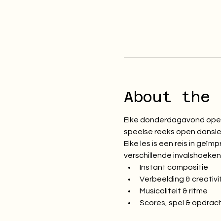
About the 
Elke donderdagavond opent
speelse reeks open dansles
Elke les is een reis in ge
verschillende invalshoeken
Instant compositie
Verbeelding & creativi
Musicaliteit & ritme
Scores, spel & opdrac