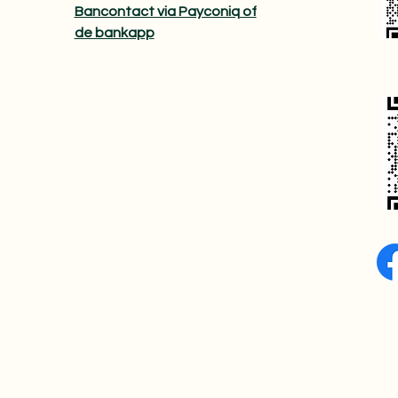
Bancontact via Payconiq of
de bankapp​