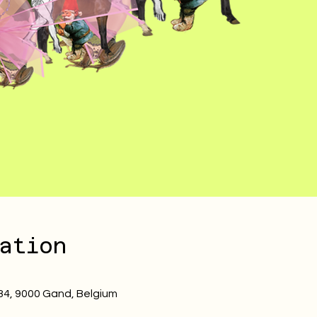
ation
84, 9000 Gand, Belgium