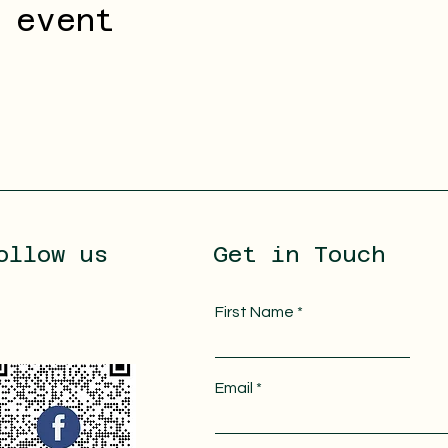
 event
ollow us
Get in Touch
First Name
Email