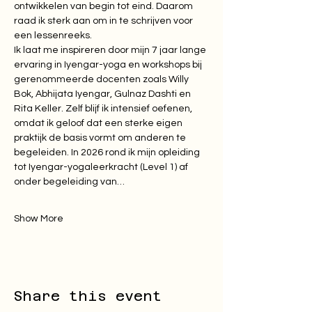
ontwikkelen van begin tot eind. Daarom 
raad ik sterk aan om in te schrijven voor 
een lessenreeks.
Ik laat me inspireren door mijn 7 jaar lange 
ervaring in Iyengar-yoga en workshops bij 
gerenommeerde docenten zoals Willy 
Bok, Abhijata Iyengar, Gulnaz Dashti en 
Rita Keller. Zelf blijf ik intensief oefenen, 
omdat ik geloof dat een sterke eigen 
praktijk de basis vormt om anderen te 
begeleiden. In 2026 rond ik mijn opleiding 
tot Iyengar-yogaleerkracht (Level 1) af 
onder begeleiding van…
Show More
Share this event