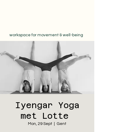
workspace for movement & well-being
Iyengar Yoga
met Lotte
Mon, 29 Sept
  |  
Gent