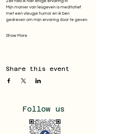
Zelf heb ik hier enige ervaring in  
Mijn manier van lesgeven is meditatief 
met een vleugje humor en ik ben 
gedreven om mijn ervaring door te geven. 
Show More
Share this event
Follow us