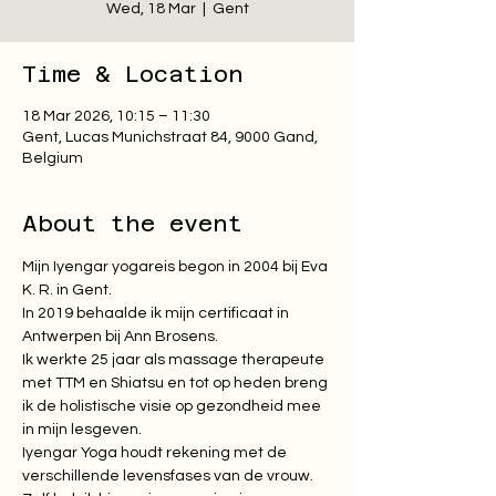
Wed, 18 Mar
  |  
Gent
Time & Location
18 Mar 2026, 10:15 – 11:30
Gent, Lucas Munichstraat 84, 9000 Gand,
Belgium
About the event
Mijn Iyengar yogareis begon in 2004 bij Eva 
K. R. in Gent. 
In 2019 behaalde ik mijn certificaat in 
Antwerpen bij Ann Brosens. 
Ik werkte 25 jaar als massage therapeute 
met TTM en Shiatsu en tot op heden breng 
ik de holistische visie op gezondheid mee 
in mijn lesgeven. 
Iyengar Yoga houdt rekening met de 
verschillende levensfases van de vrouw. 