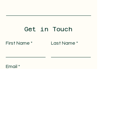
Get in Touch
First Name
Last Name
Email
Message
Submit