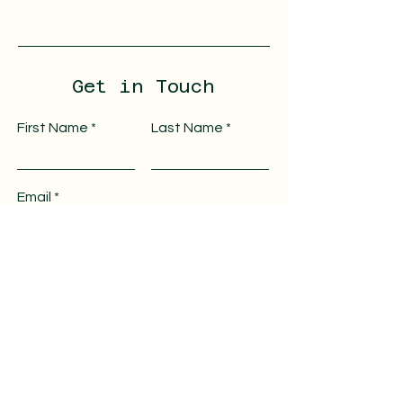
Get in Touch
First Name
Last Name
Email
Message
Submit