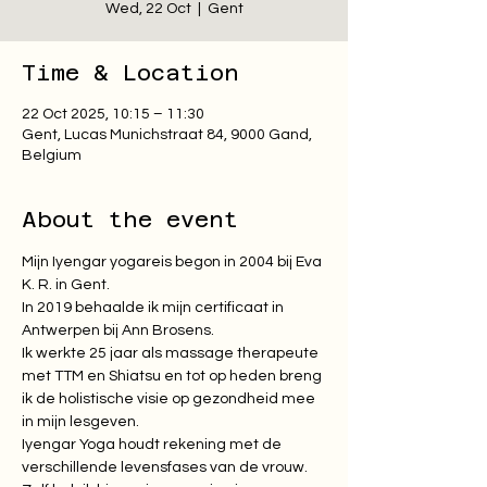
Wed, 22 Oct
  |  
Gent
Time & Location
22 Oct 2025, 10:15 – 11:30
Gent, Lucas Munichstraat 84, 9000 Gand,
Belgium
About the event
Mijn Iyengar yogareis begon in 2004 bij Eva 
K. R. in Gent. 
In 2019 behaalde ik mijn certificaat in 
Antwerpen bij Ann Brosens. 
Ik werkte 25 jaar als massage therapeute 
met TTM en Shiatsu en tot op heden breng 
ik de holistische visie op gezondheid mee 
in mijn lesgeven. 
Iyengar Yoga houdt rekening met de 
verschillende levensfases van de vrouw. 