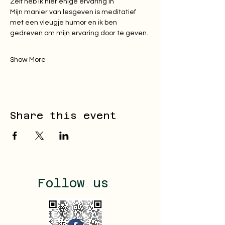
Zelf heb ik hier enige ervaring in  
Mijn manier van lesgeven is meditatief 
met een vleugje humor en ik ben 
gedreven om mijn ervaring door te geven. 
Show More
Share this event
Follow us