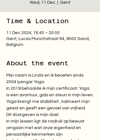
Wed, 11 Dec
  |  
Gent
Time & Location
11 Dec 2024, 18:45 – 20:00
Gent, Lucas Munichstraat 84, 9000 Gand,
Belgium
About the event
Mijn naam is Linda en ik beoefen sinds 
2004 Iyengar Yoga.

In 2019 behaalde ik mijn certificaat. Yoga 
is een avontuur, gids en steun in mijn leven.

Yoga brengt me stabiliteit , kalmeert mijn 
geest en geeft een gevoel van vrijheid.

Dit doorgeven is mijn doel.

​In mijn lessen ligt de nadruk op bewust 
omgaan met wat onze eigenheid en 
persoonlijke kenmerken zijn.
