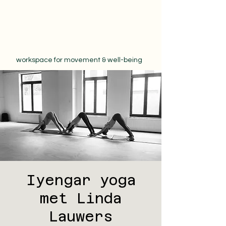
workspace for movement & well-being
Iyengar yoga
met Linda
Lauwers