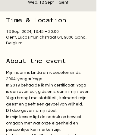
Wed, 18 Sept
  |  
Gent
Time & Location
18 Sept 2024, 18:45 – 20:00
Gent, Lucas Munichstraat 84, 9000 Gand,
Belgium
About the event
Mijn naam is Linda en ik beoefen sinds 
2004 Iyengar Yoga.

In 2019 behaalde ik mijn certificaat. Yoga 
is een avontuur, gids en steun in mijn leven.

Yoga brengt me stabiliteit , kalmeert mijn 
geest en geeft een gevoel van vrijheid.

Dit doorgeven is mijn doel.

​In mijn lessen ligt de nadruk op bewust 
omgaan met wat onze eigenheid en 
persoonlijke kenmerken zijn.
