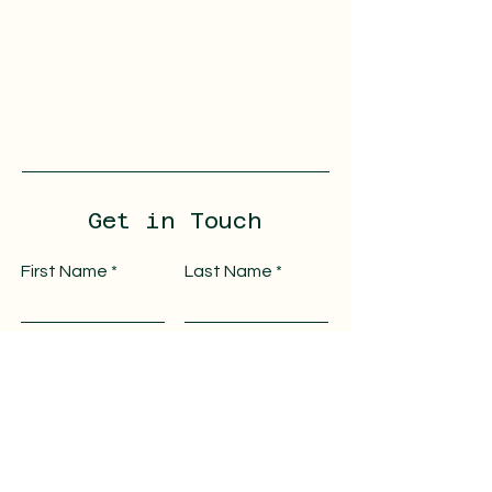
Get in Touch
First Name
Last Name
Email
Message