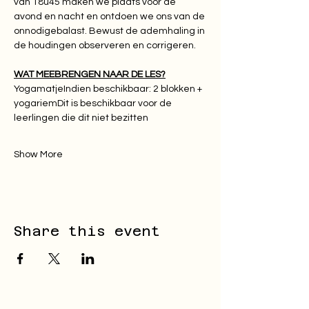
van 18u45 maken we plaats voor de 
avond en nacht en ontdoen we ons van de 
onnodigebalast. Bewust de ademhaling in 
de houdingen observeren en corrigeren.
WAT MEEBRENGEN NAAR DE LES?
YogamatjeIndien beschikbaar: 2 blokken + 
yogariemDit is beschikbaar voor de 
leerlingen die dit niet bezitten
Show More
Share this event