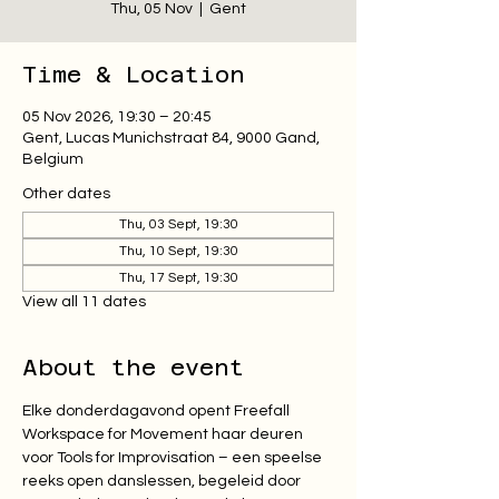
Thu, 05 Nov
  |  
Gent
Time & Location
05 Nov 2026, 19:30 – 20:45
Gent, Lucas Munichstraat 84, 9000 Gand,
Belgium
Other dates
Thu, 03 Sept, 19:30
Thu, 10 Sept, 19:30
Thu, 17 Sept, 19:30
View all 11 dates
About the event
Elke donderdagavond opent Freefall 
Workspace for Movement haar deuren 
voor Tools for Improvisation – een speelse 
reeks open danslessen, begeleid door 