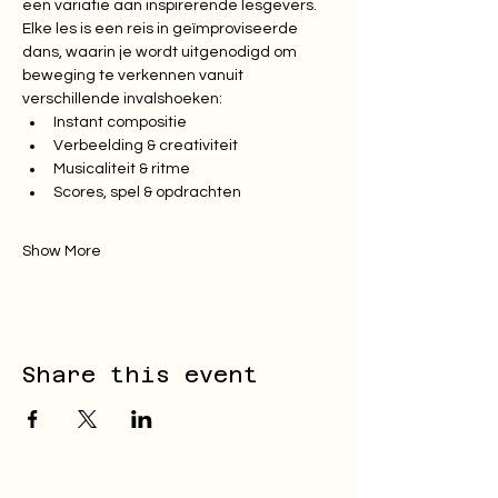
een variatie aan inspirerende lesgevers.
Elke les is een reis in geïmproviseerde 
dans, waarin je wordt uitgenodigd om 
beweging te verkennen vanuit 
verschillende invalshoeken:
Instant compositie
Verbeelding & creativiteit
Musicaliteit & ritme
Scores, spel & opdrachten
Show More
Share this event