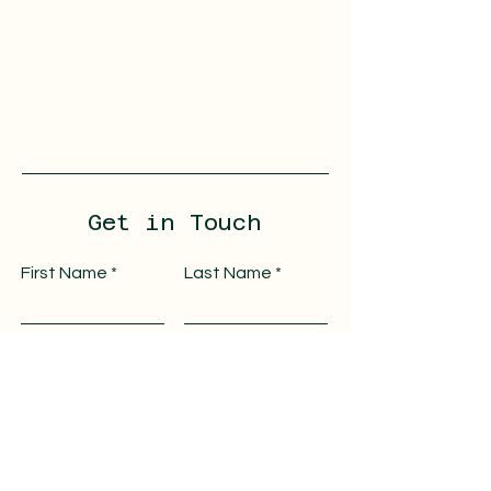
Get in Touch
First Name
Last Name
Email
Message